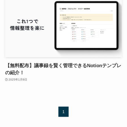
【無料配布】議事録を賢く管理できるNotionテンプレ
の紹介！
2025年1月9日
1