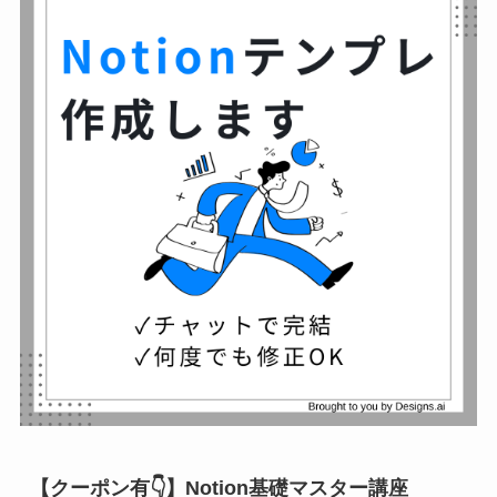
【クーポン有👇】Notion基礎マスター講座