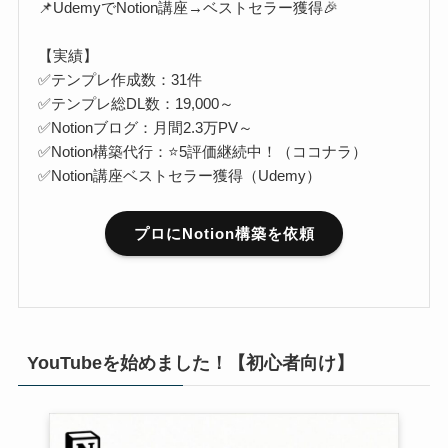
📌UdemyでNotion講座→ベストセラー獲得🎉
【実績】
✅テンプレ作成数：31件
✅テンプレ総DL数：19,000～
✅Notionブログ：月間2.3万PV～
✅Notion構築代行：⭐5評価継続中！（ココナラ）
✅Notion講座ベストセラー獲得（Udemy）
プロにNotion構築を依頼
YouTubeを始めました！【初心者向け】