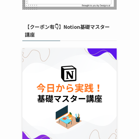
【クーポン有👇】Notion基礎マスター
講座