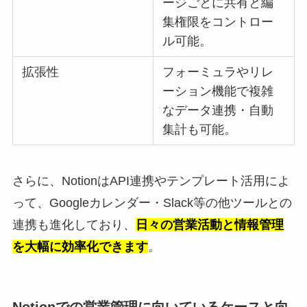
ージごとに共有と編
集権限をコントロー
ル可能。
拡張性
フォーミュラやリレ
ーション機能で複雑
なデータ連携・自動
集計も可能。
さらに、NotionはAPI連携やテンプレート活用によ
って、Googleカレンダー・Slack等の他ツールとの
連携も進化しており、
日々の営業活動と情報管理
を大幅に効率化できます
。