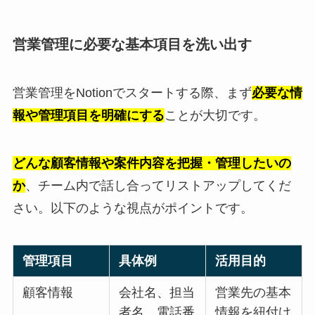
営業管理に必要な基本項目を洗い出す
営業管理をNotionでスタートする際、まず
必要な情
報や管理項目を明確にする
ことが大切です。
どんな顧客情報や案件内容を把握・管理したいの
か
、チーム内で話し合ってリストアップしてくだ
さい。以下のような視点がポイントです。
管理項目
具体例
活用目的
顧客情報
会社名、担当
営業先の基本
者名、電話番
情報を紐付け