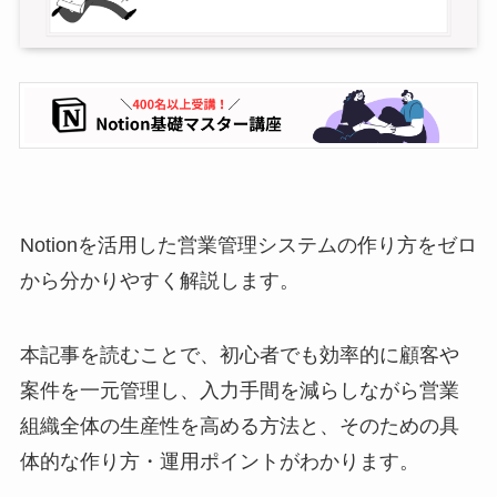
Notionを活用した営業管理システムの作り方をゼロ
から分かりやすく解説します。
本記事を読むことで、初心者でも効率的に顧客や
案件を一元管理し、入力手間を減らしながら営業
組織全体の生産性を高める方法と、そのための具
体的な作り方・運用ポイントがわかります。