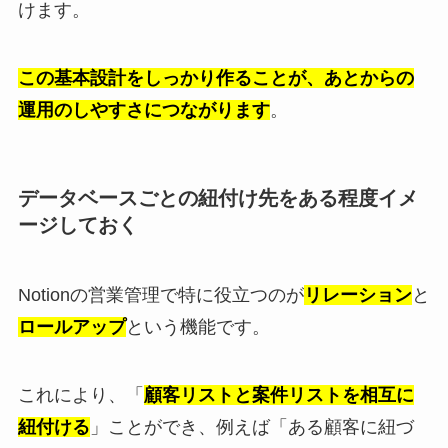
けます。
この基本設計をしっかり作ることが、あとからの
運用のしやすさにつながります
。
データベースごとの紐付け先をある程度イメ
ージしておく
Notionの営業管理で特に役立つのが
リレーション
と
ロールアップ
という機能です。
これにより、「
顧客リストと案件リストを相互に
紐付ける
」ことができ、例えば「ある顧客に紐づ