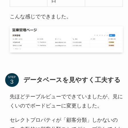
日
こんな感じでできました。
STEP
データベースを見やすく工夫する
先ほどテーブルビューでできていましたが、見に
くいのでボードビューに変更しました。
セレクトプロパティが「顧客分類」しかないの