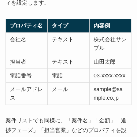
ィを設定します。
プロパティ名
タイプ
内容例
会社名
テキスト
株式会社サン
プル
担当者
テキスト
山田太郎
電話番号
電話
03-xxxx-xxxx
メールアドレ
メール
sample@sa
ス
mple.co.jp
案件リストでも同様に、「案件名」「金額」「進
捗フェーズ」「担当営業」などのプロパティを設