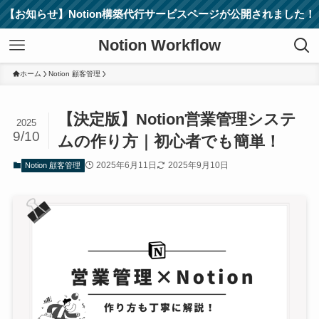
【お知らせ】Notion構築代行サービスページが公開されました！
Notion Workflow
ホーム
Notion 顧客管理
【決定版】Notion営業管理システ
2025
9/10
ムの作り方｜初心者でも簡単！
2025年6月11日
2025年9月10日
Notion 顧客管理