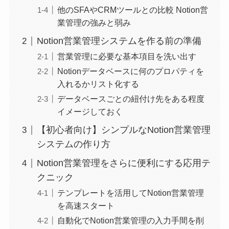
他のSFAやCRMツールとの比較 Notion営
業管理の強みと弱み
Notion営業管理システムを作る前の準備
営業管理に必要な基本項目を洗い出す
Notionデータベースに何のプロパティを
入れるかリスト化する
データベースごとの紐付け先をある程度
イメージしておく
【初心者向け】シンプルなNotion営業管理
システムの作り方
Notion営業管理をさらに便利にする応用テ
クニック
テンプレートを活用してNotion営業管理
を高速スタート
自動化でNotion営業管理の入力手間を削