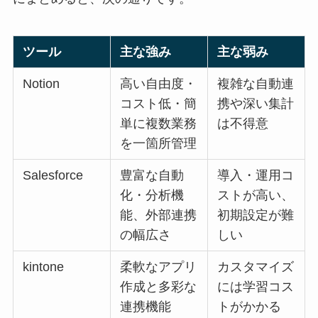
ツール
主な強み
主な弱み
Notion
高い自由度・
複雑な自動連
コスト低・簡
携や深い集計
単に複数業務
は不得意
を一箇所管理
Salesforce
豊富な自動
導入・運用コ
化・分析機
ストが高い、
能、外部連携
初期設定が難
の幅広さ
しい
kintone
柔軟なアプリ
カスタマイズ
作成と多彩な
には学習コス
連携機能
トがかかる