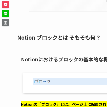
Notion ブロックとは そもそも何？
Notionにおけるブロックの基本的な
Notionの「ブロック」とは、ページ上に配置さ