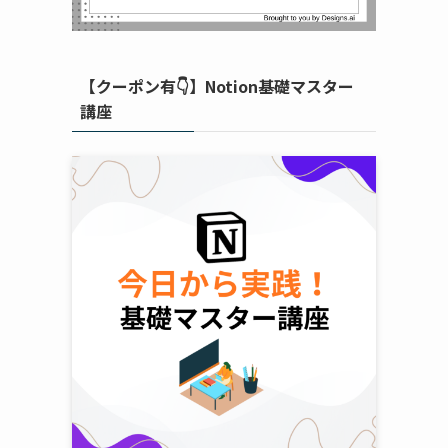
【クーポン有👇】Notion基礎マスター
講座