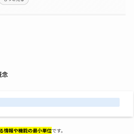
概念
れる情報や機能の最小単位
です。