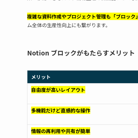
複雑な資料作成やプロジェクト管理も「ブロック
ム全体の生産性向上にも繋がります。
Notion ブロックがもたらすメリット
メリット
自由度が高いレイアウト
多機能だけど直感的な操作
情報の再利用や共有が簡単