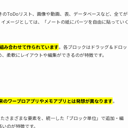
のToDoリスト、画像や動画、表、データベースなど、全てが
。イメージとしては、「ノートの紙にパーツを自由に貼ってい
を組み合わせて作られています
。各ブロックはドラッグ＆ドロッ
め、柔軟にレイアウトや編集ができるのが特徴です。
、従来のワープロアプリやメモアプリとは発想が異なります
。
うしたさまざまな要素を、統一した「ブロック単位」で追加・編
高いのが特徴です。