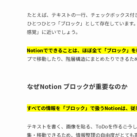
たとえば、テキストの一行、チェックボックス付き
ひとつひとつ「ブロック」として存在しています
感覚」に近いでしょう。
Notionでできることは、ほぼ全て「ブロック」
プで移動したり、階層構造にまとめたりできるた
なぜNotion ブロックが重要なのか
すべての情報を「ブロック」で扱うNotionは
テキストを書く、画像を貼る、ToDoを作る――こ
集・移動できるため、情報整理の自由度がとても