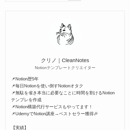
クリノ｜CleanNotes
Notionテンプレートクリエイター
📌Notion歴5年
📌毎日Notionを使い倒すNotionオタク
📌無駄を省き本当に必要なことに時間を割けるNotion
テンプレを作成
📌Notion構築代行サービスもやってます！
📌UdemyでNotion講座→ベストセラー獲得🎉
【実績】