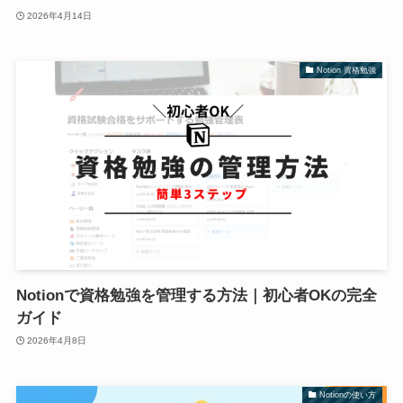
2026年4月14日
Notion 資格勉強
Notionで資格勉強を管理する方法｜初心者OKの完全
ガイド
2026年4月8日
Notionの使い方