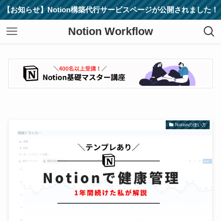
【お知らせ】Notion構築代行サービスページが公開されました！
Notion Workflow
Notionの使い方