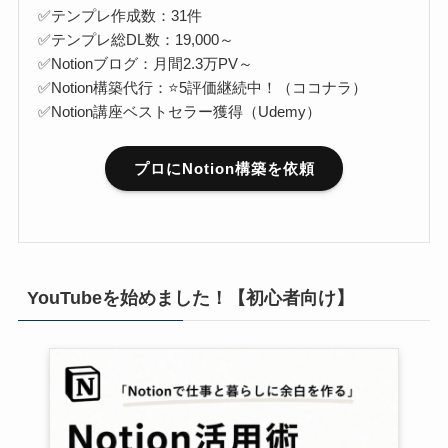
✅テンプレ作成数：31件
✅テンプレ総DL数：19,000～
✅Notionブログ：月間2.3万PV～
✅Notion構築代行：⭐5評価継続中！（ココナラ）
✅Notion講座ベストセラー獲得（Udemy）
プロにNotion構築を依頼
YouTubeを始めました！【初心者向け】