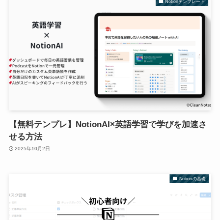
Notionテンプレート
【無料テンプレ】NotionAI×英語学習で学びを加速さ
せる方法
2025年10月2日
Notionの基礎