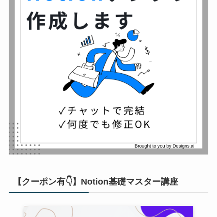
【クーポン有👇】Notion基礎マスター講座