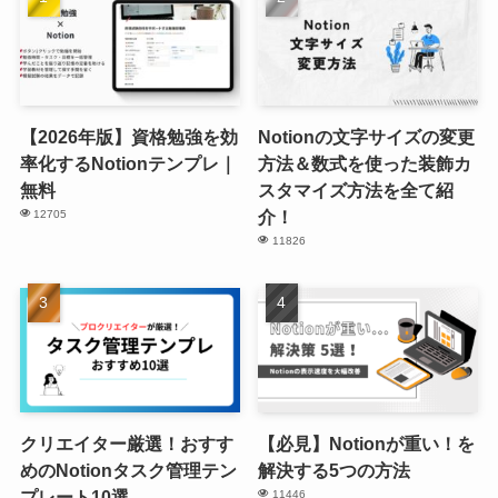
【2026年版】資格勉強を効
Notionの文字サイズの変更
率化するNotionテンプレ｜
方法＆数式を使った装飾カ
無料
スタマイズ方法を全て紹
介！
12705
11826
クリエイター厳選！おすす
【必見】Notionが重い！を
めのNotionタスク管理テン
解決する5つの方法
プレート10選
11446