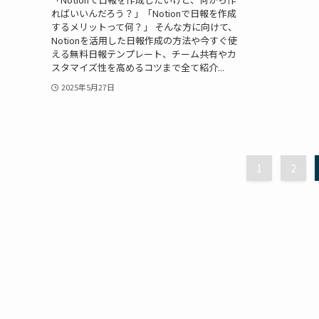
ればいいんだろう？」「Notionで日報を作成
するメリットって何？」 そんな方に向けて、
Notionを活用した日報作成の方法や今すぐ使
える無料日報テンプレート、チーム共有やカ
スタマイズ性を高めるコツまで全て紹介...
2025年5月27日
1
2