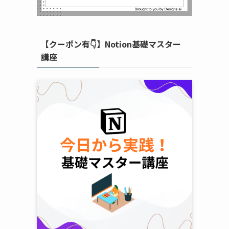
【クーポン有👇】Notion基礎マスター
講座