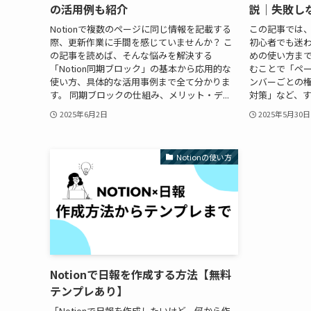
の活用例も紹介
説｜失敗し
Notionで複数のページに同じ情報を記載する
この記事では、
際、更新作業に手間を感じていませんか？ こ
初心者でも迷
の記事を読めば、そんな悩みを解決する
めの使い方まで
「Notion同期ブロック」の基本から応用的な
むことで「ペ
使い方、具体的な活用事例まで全て分かりま
ンバーごとの
す。 同期ブロックの仕組み、メリット・デ...
対策」など、す
2025年6月2日
2025年5月30日
Notionの使い方
Notionで日報を作成する方法【無料
テンプレあり】
「Notionで日報を作成したいけど、何から作