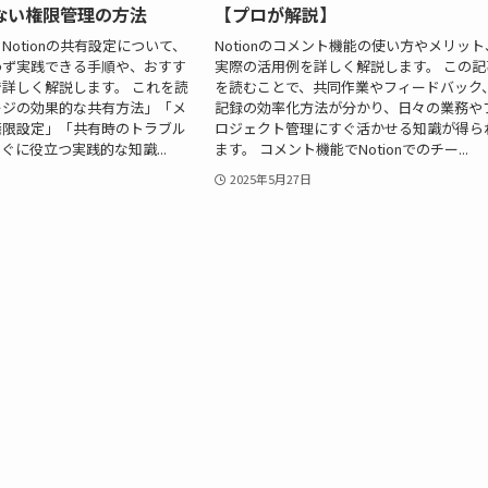
ない権限管理の方法
【プロが解説】
Notionの共有設定について、
Notionのコメント機能の使い方やメリット
わず実践できる手順や、おすす
実際の活用例を詳しく解説します。 この記
詳しく解説します。 これを読
を読むことで、共同作業やフィードバック
ージの効果的な共有方法」「メ
記録の効率化方法が分かり、日々の業務や
権限設定」「共有時のトラブル
ロジェクト管理にすぐ活かせる知識が得ら
ぐに役立つ実践的な知識...
ます。 コメント機能でNotionでのチー...
2025年5月27日