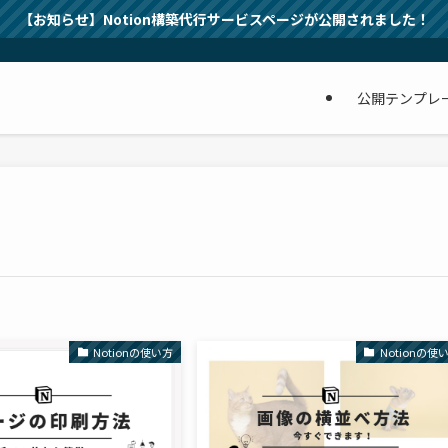
【お知らせ】Notion構築代行サービスページが公開されました！
公開テンプレ
Notionの使い方
Notionの使